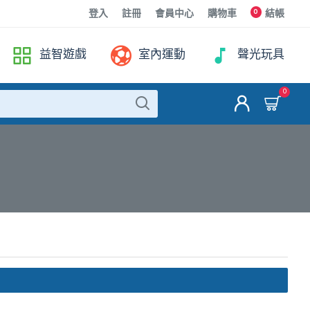
0
登入
註冊
會員中心
購物車
結帳
益智遊戲
室內運動
聲光玩具
0