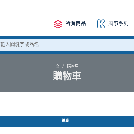
所有商品
風箏系列
購物車
購物車
繼續