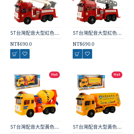
ST台灣配音大型紅色消防噴水雲梯車(雲梯可升高)(車門開附人偶)(品質佳超會跑)
ST台灣配音大型紅色消防救援雲梯車(雲梯可升高)(車門開附人偶)(品質佳超會跑)
NT$690.0
NT$690.0
Hot
Hot
ST台灣配音大型黃色水泥車(車門開附人偶)(品質佳超會跑)
ST台灣配音大型黃色環保垃圾車(台灣垃圾車音樂)(車門開附人偶)(品質佳超會跑)