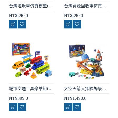
台灣垃圾車仿真模型(小台)(台灣音樂)(摩輪推動超會跑)(ST116)
台灣資源回收車仿真模型(小台白色)(台灣音樂)(摩輪推動超會跑)(ST117)
NT$290.0
NT$290.0
城市交通工具豪華組(迴力驅動)(898115) (無法超商取貨)
太空火箭大探險場景組(電動軌道車運行+挖礦旋轉爬升)(附6台軌道車+音樂+旋轉太空梭)(7022) (無法超商取貨)
NT$399.0
NT$1,490.0