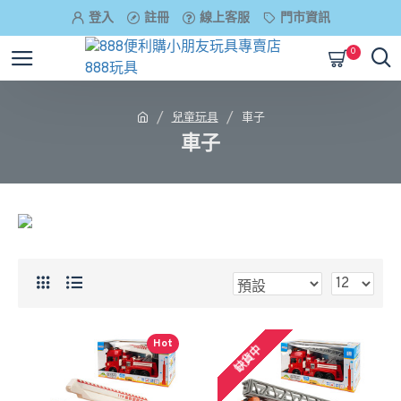
登入
註冊
線上客服
門市資訊
0
兒童玩具
車子
車子
Hot
缺貨中