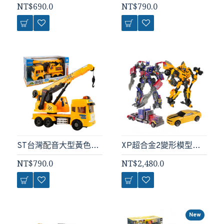
NT$690.0
NT$790.0
ST台灣配音大型黃色起重機吊車(吊臂可升高升長)(車門開附人偶)(品質佳超會跑)
XP超合金2變形模型機器人(高28公分)(XP14)
NT$790.0
NT$2,480.0
New