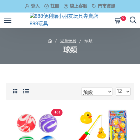
登入
註冊
線上客服
門市資訊
0
兒童玩具
球類
球類
Hot