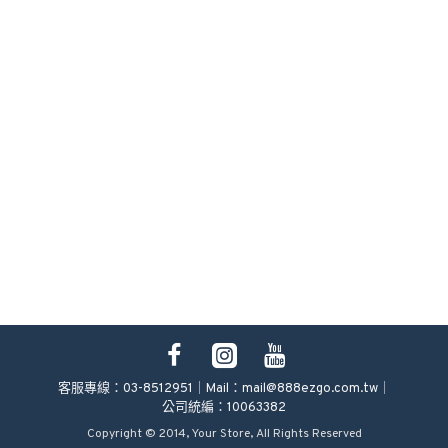
客服專線：03-8512951｜Mail：
mail@888ezgo.com.tw
｜
公司統編：10063382
Copyright © 2014, Your Store, All Rights Reserved