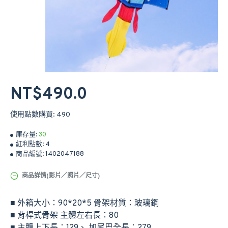
NT$490.0
使用點數購買: 490
庫存量:
30
紅利點數:
4
商品編號:
1402047188
商品詳情(影片／照片／尺寸)
■ 外箱大小：90*20*5 骨架材質：玻璃鋼
■ 背桿式骨架 主體左右長：80