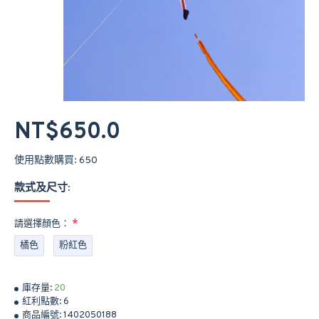
NT$650.0
使用點數購買: 650
款式及尺寸:
請選擇顏色：
橘色
粉紅色
庫存量:
20
紅利點數:
6
商品編號:
1402050188